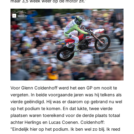
maar 3,5 week weer op de motor zit.”
Voor Glenn Coldenhoff werd het een GP om nooit te
vergeten. In beide voorgaande jaren was hij telkens als
vierde geëindigd. Hij was er daarom op gebrand nu wel
op het podium te komen. En dat lukte, twee vierde
plaatsen waren toereikend voor de derde plaats totaal
achter Herlings en Lucas Coenen. Coldenhoff:
“Eindelijk hier op het podium. Ik ben wel zo blij. Ik reed