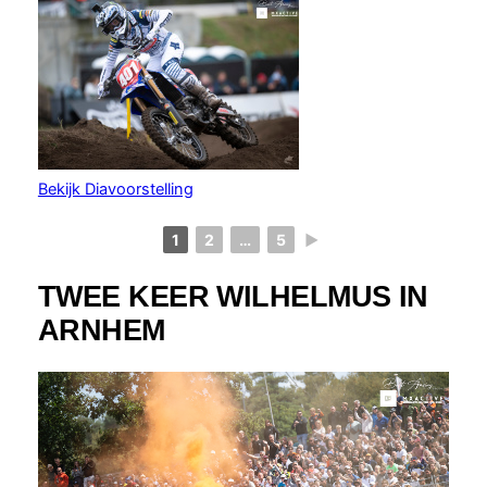
Bekijk Diavoorstelling
1
2
…
5
►
TWEE KEER WILHELMUS IN
ARNHEM