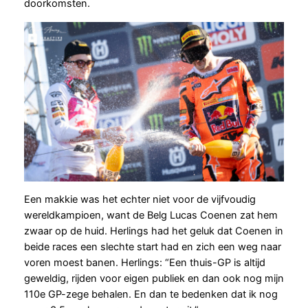
doorkomsten.
Een makkie was het echter niet voor de vijfvoudig
wereldkampioen, want de Belg Lucas Coenen zat hem
zwaar op de huid. Herlings had het geluk dat Coenen in
beide races een slechte start had en zich een weg naar
voren moest banen. Herlings: “Een thuis-GP is altijd
geweldig, rijden voor eigen publiek en dan ook nog mijn
110e GP-zege behalen. En dan te bedenken dat ik nog