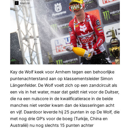
Kay de Wolf keek voor Arnhem tegen een behoorlijke
puntenachterstand aan op klassementsleider Simon
Längenfelder. De Wolf voelt zich op een zandcircuit als
een vis in het water, maar dat geldt niet voor de Duitser,
die na een nulscore in de kwalificatierace in de beide
manches niet verder kwam dan de klasseringen acht
en vijf. Daardoor leverde hij 25 punten in op De Wolf, die
met nog drie GP’s voor de boeg (Turkije, China en
Australië) nu nog slechts 15 punten achter