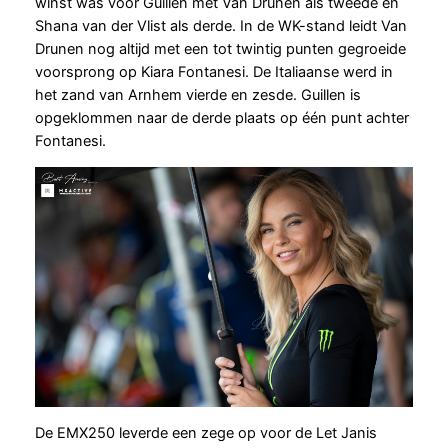
winst was voor Guillen met Van Drunen als tweede en
Shana van der Vlist als derde. In de WK-stand leidt Van
Drunen nog altijd met een tot twintig punten gegroeide
voorsprong op Kiara Fontanesi. De Italiaanse werd in
het zand van Arnhem vierde en zesde. Guillen is
opgeklommen naar de derde plaats op één punt achter
Fontanesi.
De EMX250 leverde een zege op voor de Let Janis