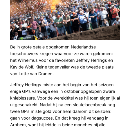
De in grote getale opgekomen Nederlandse
toeschouwers kregen waarvoor ze waren gekomen:
het Wilhelmus voor de favorieten Jeffrey Herlings en
Kay de Wolf. Kleine tegenvaller was de tweede plaats
van Lotte van Drunen.
Jeffrey Herlings miste aan het begin van het seizoen
enige GP’s vanwege een in oktober opgelopen zware
knieblessure. Voor de wereldtitel was hij toen eigenlijk al
uitgeschakeld. Nadat hij na een sleutelbeenbreuk nog
twee GP’s miste gold voor hem daarom dit seizoen:
gaan voor dagsucces. En dat kreeg hij vandaag in
Arnhem, want hij leidde in beide manches bij alle