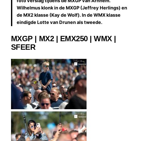
foto verslag tijdens de MXGP van Arnhem.
Wilhelmus klonk in de MXGP (Jeffrey Herlings) en
de MX2 klasse (Kay de Wolf). In de WMX klasse
eindigde Lotte van Drunen als tweede.
MXGP | MX2 | EMX250 | WMX |
SFEER