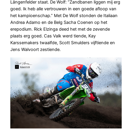
Längenfelder staat. De Wolf: “Zandbanen liggen mij erg
goed. Ik heb alle vertrouwen in een goede afloop van
het kampioenschap.” Met De Wolf stonden de Italiaan
Andrea Adamo en de Belg Sacha Coenen op het
erepodium. Rick Elzinga deed het met de zevende
plaats erg goed. Cas Valk werd tiende, Kay
Karssemakers twaalfde, Scott Smulders vijftiende en
Jens Walvoort zestiende.